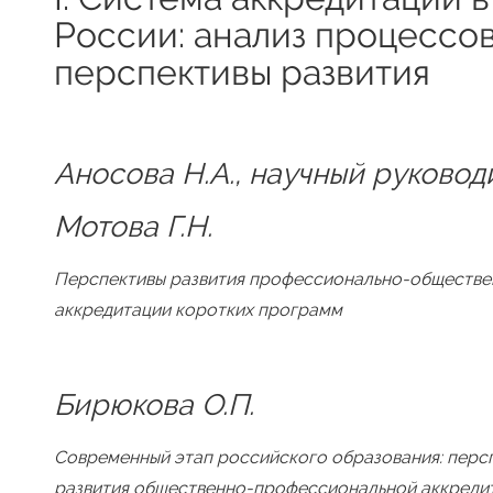
России: анализ процессо
перспективы развития
Аносова Н.А., научный руковод
Мотова Г.Н.
Перспективы развития профессионально-обществе
аккредитации коротких программ
Бирюкова О.П.
Современный этап российского образования: перс
развития общественно-профессиональной аккреди