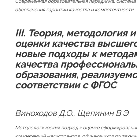
Современная образовательная парадигма: система
обеспечения гарантии качества и компетентности
III
. Теория, методология 
оценки качества высшего
новые подходы к метода
качества профессиональ
образования, реализуемо
соответствии с ФГОС
Виноходов Д.О., Щепинин В.Э.
Методологический подход к оценке сформированн
компетенций магистрантов, обучающихся по техни