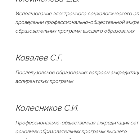
Использование электронного социологического о
проведении профессионально-общественной аккр
образовательных программ высшего образования
Ковалев С.Г.
Послевузовское образование: вопросы аккредитац
аспирантских программ
Колесников С.И.
Профессионально-общественная аккредитация сет
основных образовательных программ высшего