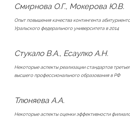
Смирнова О.Г., Мокерова Ю.В.
Опыт повышения качества контингента абитуриент
Уральского федерального университета в 2014
Стукало В.А., Есаулко А.Н.
Некоторые аспекты реализации стандартов третье
высшего профессионального образования в РФ
Тлюняева А.А.
Некоторые аспекты оценки эффективности филиало