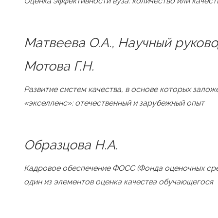
Оценка эффективности вуза: количество или качест
Матвеева О.А., Научный руков
Мотова Г.Н.
Развитие систем качества, в основе которых залож
«экселленс»: отечественный и зарубежный опыт
Образцова Н.А.
Кадровое обеспечение ФОСС (Фонда оценочных сре
один из элементов оценка качества обучающегося