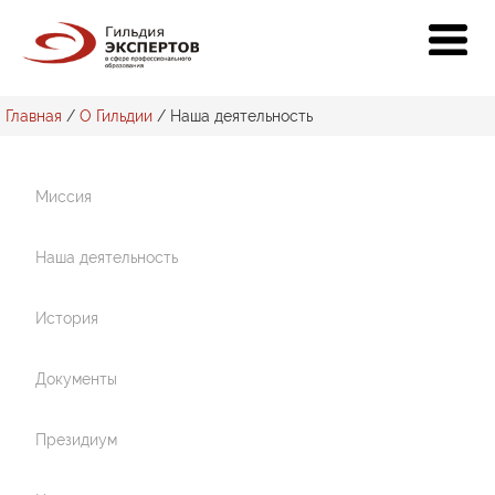
Главная
/
О Гильдии
/
Наша деятельность
Миссия
Наша деятельность
История
Документы
Президиум