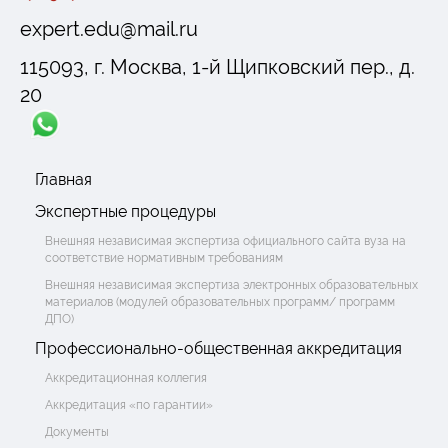
expert.edu@mail.ru
115093, г. Москва, 1-й Щипковский пер., д.
20
Главная
Экспертные процедуры
Внешняя независимая экспертиза официального сайта вуза на
соответствие нормативным требованиям
Внешняя независимая экспертиза электронных образовательных
материалов (модулей образовательных программ/ программ
ДПО)
Профессионально-общественная аккредитация
Аккредитационная коллегия
Аккредитация «по гарантии»
Документы