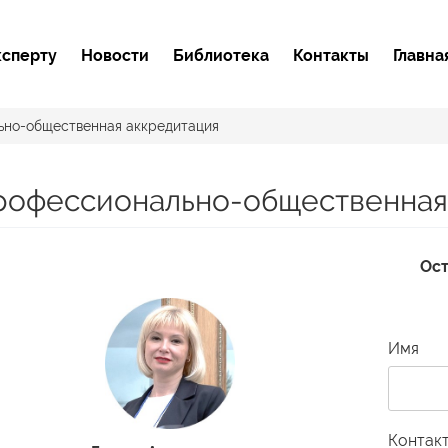
ксперту
Новости
Библиотека
Контакты
Главна
но-общественная аккредитация
рофессионально-общественная
Ост
Имя
Контак