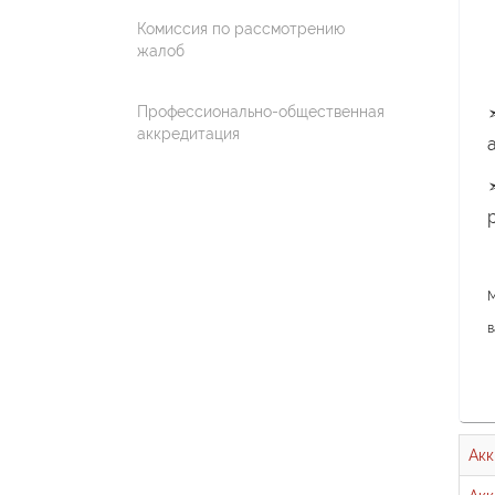
Комиссия по рассмотрению
жалоб
Профессионально-общественная
аккредитация
М
в
Акк