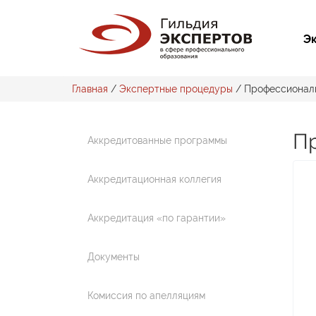
Э
Главная
/
Экспертные процедуры
/
Профессиональ
П
Аккредитованные программы
Аккредитационная коллегия
Аккредитация «по гарантии»
Документы
Комиссия по апелляциям