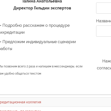
Галина Анатольевна
Директор Гильдии экспертов
Назван
➣ Подробно расскажем о процедуре
аккредитации
➣ Предложим индивидуальные сценарии
работы
Нажи
ы позвоним всего 2 раза и напишем в мессенджеры, если
соглас
ам удобно общаться текстом
редитационная коллегия