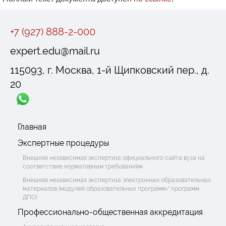
+7 (927) 888-2-000
expert.edu@mail.ru
115093, г. Москва, 1-й Щипковский пер., д.
20
Главная
Экспертные процедуры
Внешняя независимая экспертиза официального сайта вуза на
соответствие нормативным требованиям
Внешняя независимая экспертиза электронных образовательных
материалов (модулей образовательных программ/ программ
ДПО)
Профессионально-общественная аккредитация