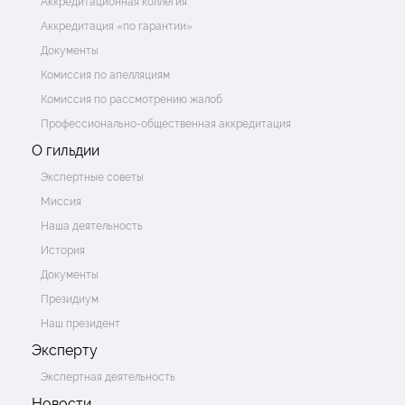
Аккредитационная коллегия
Аккредитация «по гарантии»
Документы
Комиссия по апелляциям
Комиссия по рассмотрению жалоб
Профессионально-общественная аккредитация
О гильдии
Экспертные советы
Миссия
Наша деятельность
История
Документы
Президиум
Наш президент
Эксперту
Экспертная деятельность
Новости