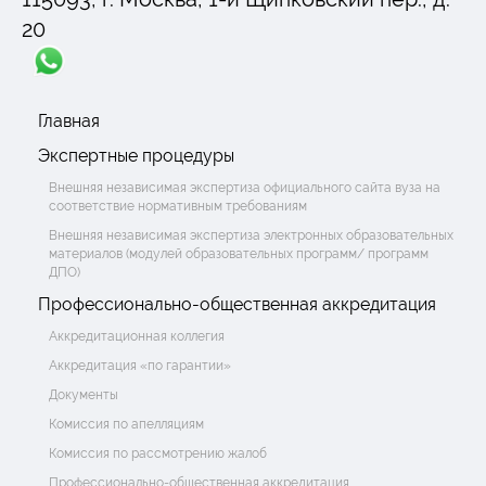
20
Главная
Экспертные процедуры
Внешняя независимая экспертиза официального сайта вуза на
соответствие нормативным требованиям
Внешняя независимая экспертиза электронных образовательных
материалов (модулей образовательных программ/ программ
ДПО)
Профессионально-общественная аккредитация
Аккредитационная коллегия
Аккредитация «по гарантии»
Документы
Комиссия по апелляциям
Комиссия по рассмотрению жалоб
Профессионально-общественная аккредитация