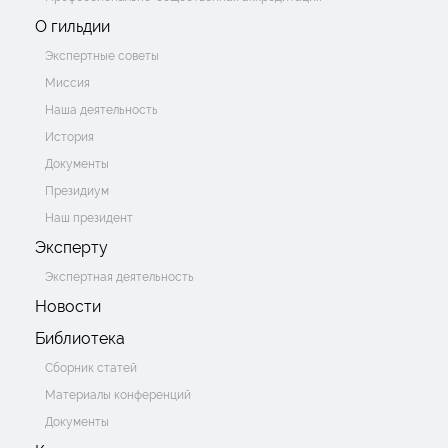
О гильдии
Экспертные советы
Миссия
Наша деятельность
История
Документы
Президиум
Наш президент
Эксперту
Экспертная деятельность
Новости
Библиотека
Сборник статей
Материалы конференций
Документы