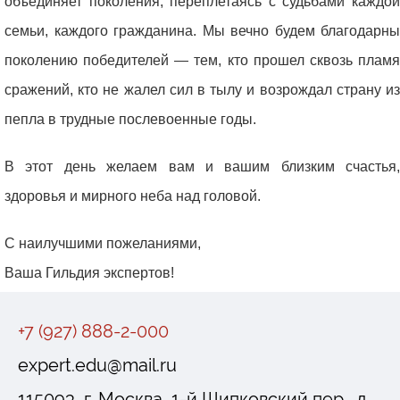
объединяет поколения, переплетаясь с судьбами каждой
семьи, каждого гражданина. Мы вечно будем благодарны
поколению победителей — тем, кто прошел сквозь пламя
сражений, кто не жалел сил в тылу и возрождал страну из
пепла в трудные послевоенные годы.
В этот день желаем вам и вашим близким счастья,
здоровья и мирного неба над головой.
С наилучшими пожеланиями,
Ваша Гильдия экспертов!
+7 (927) 888-2-000
expert.edu@mail.ru
115093, г. Москва, 1-й Щипковский пер., д.