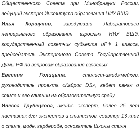
Общественного Совета при Минобрнауки России,
ведущий эксперт Института образования НИУ ВШЭ
Илья Коршунов
, заведующий Лабораторией
непрерывного образования взрослых НИУ ВШЭ,
государственный советник субъекта иРФ 1 класса,
председатель Экспертного Совета Государственной
Думы РФ по вопросам образования взрослых
Евгения Голицына
, стилист-имиджмейкер,
руководитель проекта «Кайрос DS», ведет канал о
стиле и его влиянии на образовательную среду
Инесса Трубецкова
,
имидж- эксперт, более 25 ле
наставник для экспертов и стилистов, соавтор 13 книг
о стиле, моде, гардеробе, основатель Школы стиля