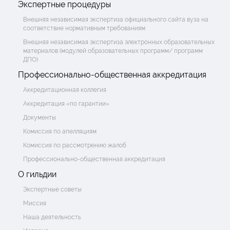
Экспертные процедуры
Внешняя независимая экспертиза официального сайта вуза на
соответствие нормативным требованиям
Внешняя независимая экспертиза электронных образовательных
материалов (модулей образовательных программ/ программ
ДПО)
Профессионально-общественная аккредитация
Аккредитационная коллегия
Аккредитация «по гарантии»
Документы
Комиссия по апелляциям
Комиссия по рассмотрению жалоб
Профессионально-общественная аккредитация
О гильдии
Экспертные советы
Миссия
Наша деятельность