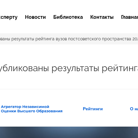
ксперту
Новости
Библиотека
Контакты
Главна
ованы результаты рейтинга вузов постсоветского пространства 20
убликованы результаты рейтинг
Рейтинги
О н