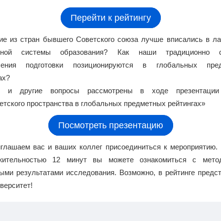
Перейти к рейтингу
ие из стран бывшего Советского союза лучше вписались в л
ьной системы образования? Как наши традиционно с
ления подготовки позиционируются в глобальных пре
ах?
и и другие вопросы рассмотрены в ходе презентаци
етского пространства в глобальных предметных рейтингах»
Посмотреть презентацию
глашаем вас и ваших коллег присоединиться к мероприятию.
жительностью 12 минут вы можете ознакомиться с мето
ыми результатами исследования. Возможно, в рейтинге предс
верситет!