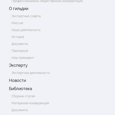
Профессионально-общественная аккредитация
О гильдии
Экспертные советы
Миссия
Наша деятельность
История
Документы
Президиум
Наш президент
Эксперту
Экспертная деятельность
Новости
Библиотека
Сборник статей
Материалы конференций
Документы