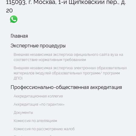
115093, г. Москва, 1-й Щипковский пер., д.
20
Главная
Экспертные процедуры
Внешняя независимая экспертиза официального сайта вуза на
соответствие нормативным требованиям
Внешняя независимая экспертиза электронных образовательных
материалов (модулей образовательных программ/ программ
ДПО)
Профессионально-общественная аккредитация
Аккредитационная коллегия
Аккредитация «по гарантии»
Документы
Комиссия по апелляциям
Комиссия по рассмотрению жалоб