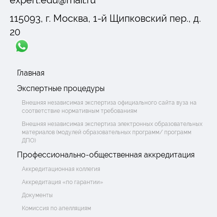
115093, г. Москва, 1-й Щипковский пер., д.
20
Главная
Экспертные процедуры
Внешняя независимая экспертиза официального сайта вуза на
соответствие нормативным требованиям
Внешняя независимая экспертиза электронных образовательных
материалов (модулей образовательных программ/ программ
ДПО)
Профессионально-общественная аккредитация
Аккредитационная коллегия
Аккредитация «по гарантии»
Документы
Комиссия по апелляциям