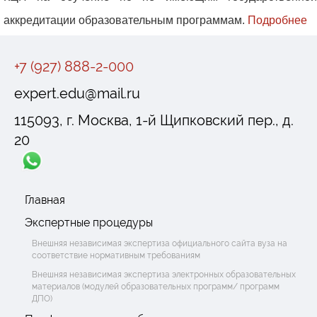
аккредитации образовательным программам.
Подробнее
+7 (927) 888-2-000
expert.edu@mail.ru
115093, г. Москва, 1-й Щипковский пер., д.
20
Главная
Экспертные процедуры
Внешняя независимая экспертиза официального сайта вуза на
соответствие нормативным требованиям
Внешняя независимая экспертиза электронных образовательных
материалов (модулей образовательных программ/ программ
ДПО)