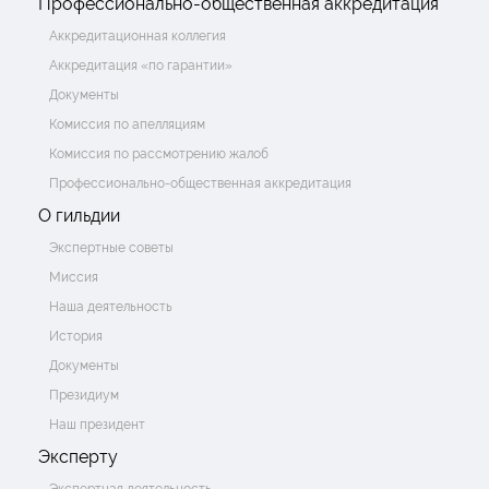
Профессионально-общественная аккредитация
Аккредитационная коллегия
Аккредитация «по гарантии»
Документы
Комиссия по апелляциям
Комиссия по рассмотрению жалоб
Профессионально-общественная аккредитация
О гильдии
Экспертные советы
Миссия
Наша деятельность
История
Документы
Президиум
Наш президент
Эксперту
Экспертная деятельность