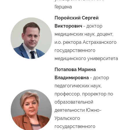
Герцена
Поройский Сергей
Викторович
- доктор
медицинских наук, доцент,
и.о. ректора Астраханского
государственного
медицинского университета
Потапова Марина
Владимировна
- доктор
педагогических наук,
профессор, проректор по
образовательной
деятельности Южно-
Уральского
государственного