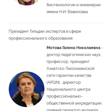
биотехнологии и инженерии
имени Н.И. Вавиловаа
Президент Гильдии экспертов в сфере
профессионального образования
Мотова Галина Николаевна
-
доктор педагогических наук,
профессор, президент
Азиатско-Тихоокеанской
сети гарантии качества
(APQN), директор
Национального центра
профессионально-
общественной аккредитации,
главный редактор журнала