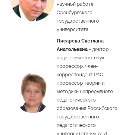
научной работе
Оренбургского
государственного
университета
Писарева Светлана
Анатольевна
- доктор
педагогических наук,
профессор, член-
корреспондент РАО,
профессор теории и
методики непрерывного
педагогического
образования Российского
государственного
педагогического
университета им. А. И.