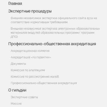
Главная
Экспертные процедуры
Внешняя независимая экспертиза официального сайта вуза на
соответствие нормативным требованиям
Внешняя независимая экспертиза электронных образовательных
материалов (модулей образовательных программ/ программ
ДПО)
Профессионально-общественная аккредитация
Аккредитационная коллегия
Аккредитация «по гарантии»
Документы
Комиссия по апелляциям
Комиссия по рассмотрению жалоб
Профессионально-общественная аккредитация
О гильдии
Экспертные советы
Миссия