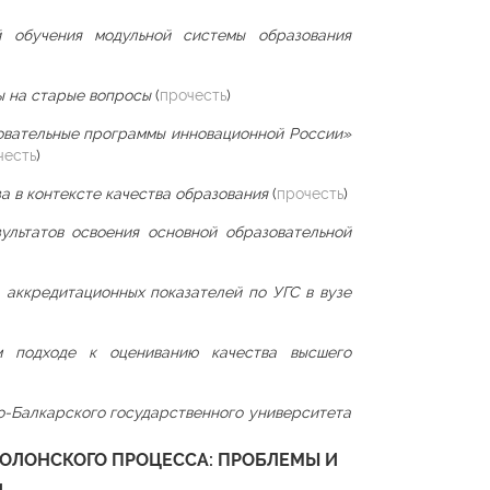
й обучения модульной системы образования
ы на старые вопросы
(
прочесть
)
овательные программы инновационной России»
честь
)
а в контексте качества образования
(
прочесть
)
ультатов освоения основной образовательной
 аккредитационных показателей по УГС в вузе
 подходе к оцениванию качества высшего
о-Балкарского государственного университета
ОЛОНСКОГО ПРОЦЕССА: ПРОБЛЕМЫ И