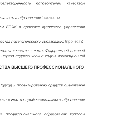
довлетворенность потребителей качеством
е качества образования
(
прочесть
)
ли EFQM в практике вузовского управления
ества педагогического образования
(
прочесть
)
мента качества – часть Федеральной целевой
научно-педагогические кадры инновационной
АЧЕСТВА ВЫСШЕГО ПРОФЕССИОНАЛЬНОГО
Подход к проектированию средств оценивания
енки качества профессионального образования
а профессионального образования вопросы