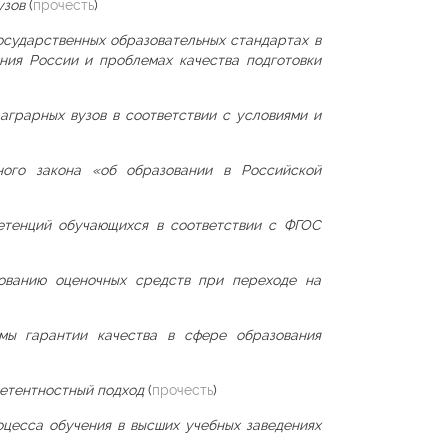
узов
(
прочесть
)
осударственных образовательных стандартах в
ния России и проблемах качества подготовки
аграрных вузов в соответствии с условиями и
ного закона «об образовании в Российской
етенций обучающихся в соответствии с ФГОС
ованию оценочных средств при переходе на
мы гарантии качества в сфере образования
петентностный подход
(
прочесть
)
цесса обучения в высших учебных заведениях