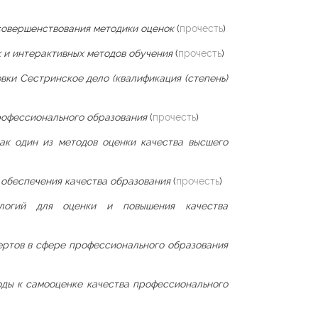
 совершенствования методики оценок
(
прочесть
)
х и интерактивных методов обучения
(
прочесть
)
вки Сестринское дело (квалификация (степень)
рофессионального образования
(
прочесть
)
ак один из методов оценки качества высшего
 обеспечения качества образования
(
прочесть
)
нологий для оценки и повышения качества
ертов в сфере профессионального образования
ды к самооценке качества профессионального