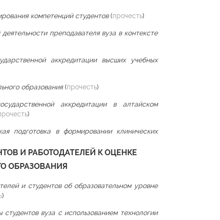
ирования компетенций студентов
(
прочесть
)
деятельности преподавателя вуза в контексте
сударственной аккредитации высших учебных
льного образования
(
прочесть
)
осударственной аккредитации в алтайском
прочесть
)
кая подготовка в формировании клинических
НТОВ И РАБОТОДАТЕЛЕЙ К ОЦЕНКЕ
ГО ОБРАЗОВАНИЯ
телей и студентов об образовательном уровне
ь
)
 студентов вуза с использованием технологии