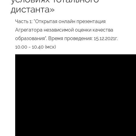
дистанта»
Часть 1: "Открытая онлайн презентация
Агрегатора независимой оценки качества
образования". Время проведения: 15.12.2021г.
10.00 - 10.40 (мск)