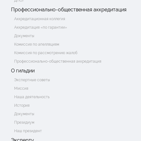
ДПО)
Профессионально-общественная аккредитация
Аккредитационная коллегия
Аккредитация «по гарантии»
Документы
Комиссия по апелляциям
Комиссия по рассмотрению жалоб
Профессионально-общественная аккредитация
О гильдии
Экспертные советы
Миссия
Наша деятельность
История
Документы
Президиум
Наш президент
Эксперту