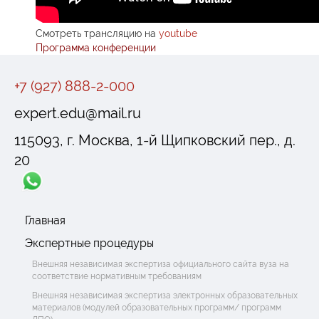
Смотреть трансляцию на
youtube
Программа конференции
+7 (927) 888-2-000
expert.edu@mail.ru
115093, г. Москва, 1-й Щипковский пер., д.
20
Главная
Экспертные процедуры
Внешняя независимая экспертиза официального сайта вуза на
соответствие нормативным требованиям
Внешняя независимая экспертиза электронных образовательных
материалов (модулей образовательных программ/ программ