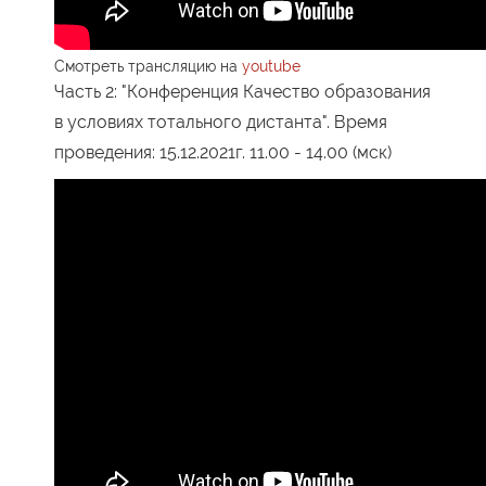
Смотреть трансляцию на
youtube
Часть 2: "Конференция Качество образования
в условиях тотального дистанта". Время
проведения:
15.12.2021г.
11.00 - 14.00 (мск)