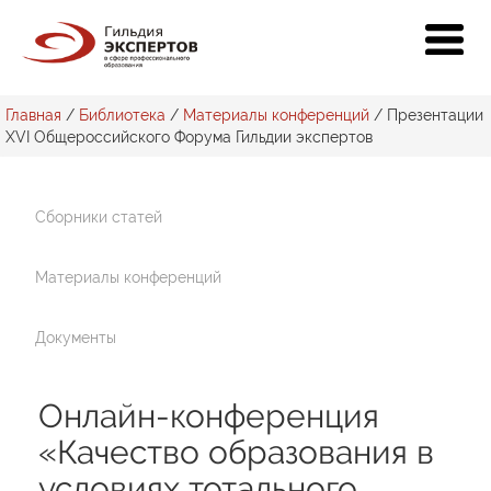
Главная
/
Библиотека
/
Материалы конференций
/
Презентации
XVI Общероссийского Форума Гильдии экспертов
Сборники статей
Материалы конференций
Документы
Онлайн-конференция
«Качество образования в
условиях тотального