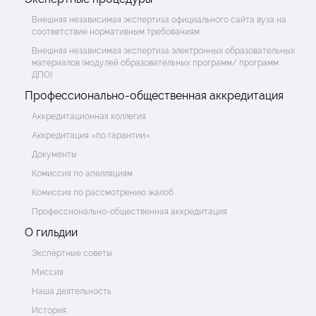
Внешняя независимая экспертиза официального сайта вуза на
соответствие нормативным требованиям
Внешняя независимая экспертиза электронных образовательных
материалов (модулей образовательных программ/ программ
ДПО)
Профессионально-общественная аккредитация
Аккредитационная коллегия
Аккредитация «по гарантии»
Документы
Комиссия по апелляциям
Комиссия по рассмотрению жалоб
Профессионально-общественная аккредитация
О гильдии
Экспертные советы
Миссия
Наша деятельность
История