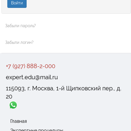
Войти
Забыли пароль?
Забыли логин?
+7 (927) 888-2-000
expert.edu@mail.ru
115093, г. Москва, 1-й Щипковский пер., д.
20
Главная
Экспертные процедуры